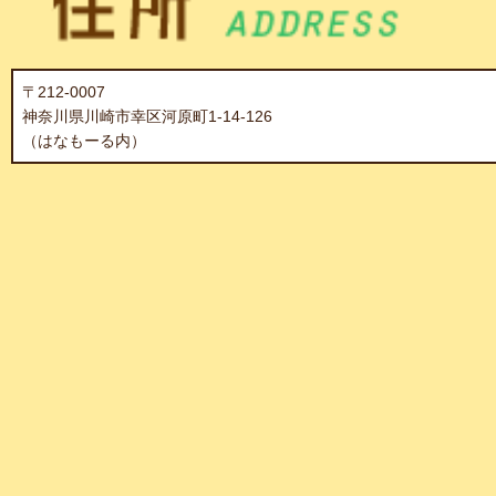
〒212-0007
神奈川県川崎市幸区河原町1-14-126
（はなもーる内）