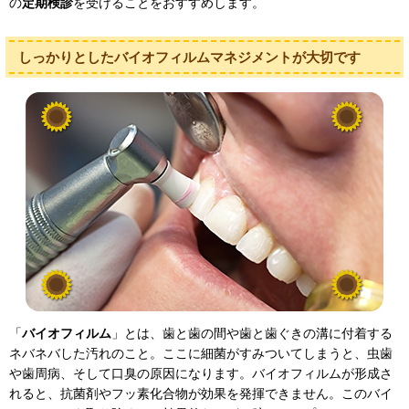
の
定期検診
を受けることをおすすめします。
しっかりとしたバイオフィルムマネジメントが大切です
「
バイオフィルム
」とは、歯と歯の間や歯と歯ぐきの溝に付着する
ネバネバした汚れのこと。ここに細菌がすみついてしまうと、虫歯
や歯周病、そして口臭の原因になります。バイオフィルムが形成さ
れると、抗菌剤やフッ素化合物が効果を発揮できません。このバイ