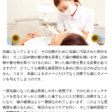
虫歯になってしまうと、その治療のために虫歯に汚染された部分を
削り、そこに詰め物や被せ物を装着して歯の機能を補います。詰め
物や被せ物を取りつけるために、削った歯の形を整える必要があり
ますので、どうしても健康な歯質部分も多めに削らなければなりま
せん。つまり、虫歯によるダメージだけでなく治療でも歯にダメー
ジを与えてしまうのです。
一度虫歯になった歯は再発しやすい状態です。そのためメインテナ
ンスを怠るとせっかく治療した歯でもふたたび発症し治療すること
になり、歯の健康はより一層損なわれてしまいます。このような悪
循環を避けるために、毎日のセルフケアを行い、そして歯科医院で