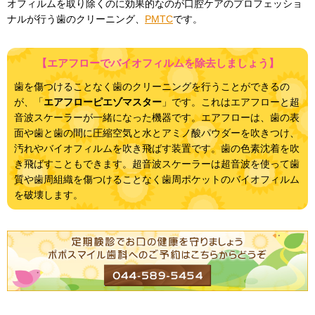
オフィルムを取り除くのに効果的なのが口腔ケアのプロフェッショ
ナルが行う歯のクリーニング、
PMTC
です。
【エアフローでバイオフィルムを除去しましょう】
歯を傷つけることなく歯のクリーニングを行うことができるの
が、「
エアフローピエゾマスター
」です。これはエアフローと超
音波スケーラーが一緒になった機器です。エアフローは、歯の表
面や歯と歯の間に圧縮空気と水とアミノ酸パウダーを吹きつけ、
汚れやバイオフィルムを吹き飛ばす装置です。歯の色素沈着を吹
き飛ばすこともできます。超音波スケーラーは超音波を使って歯
質や歯周組織を傷つけることなく歯周ポケットのバイオフィルム
を破壊します。