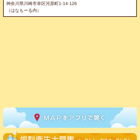
神奈川県川崎市幸区河原町1-14-126
（はなもーる内）